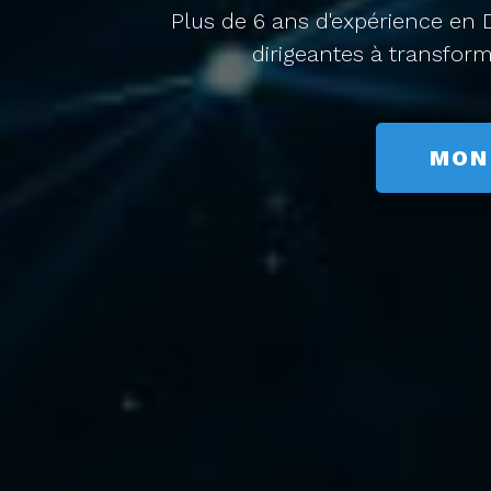
Plus de 6 ans d'expérience en D
dirigeantes à transfor
MON