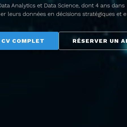
ata Analytics et Data Science, dont 4 ans dans 
mer leurs données en décisions stratégiques et e
 CV COMPLET
RÉSERVER UN A