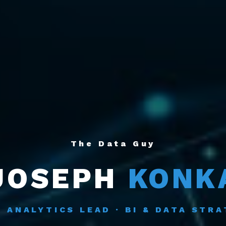
The Data Guy
JOSEPH
KONK
 ANALYTICS LEAD · BI & DATA STR