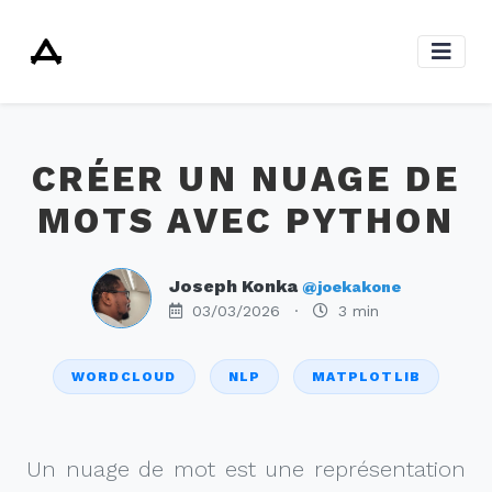
CRÉER UN NUAGE DE
MOTS AVEC PYTHON
Joseph Konka
@joekakone
03/03/2026
·
3 min
WORDCLOUD
NLP
MATPLOTLIB
Un nuage de mot est une représentation