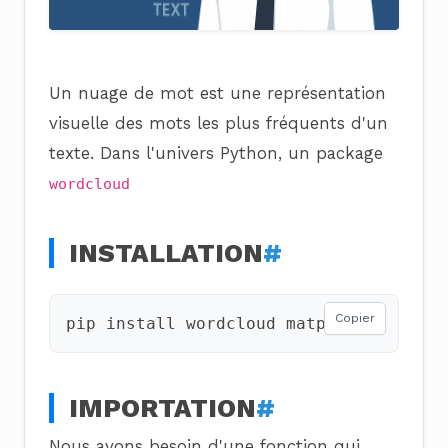
Un nuage de mot est une représentation
visuelle des mots les plus fréquents d'un
texte. Dans l'univers Python, un package
wordcloud
INSTALLATION
#
Copier
pip
install
wordcloud
IMPORTATION
#
Nous avons besoin d'une fonction qui