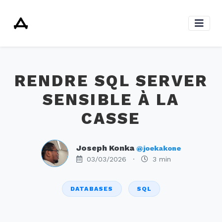
RENDRE SQL SERVER
SENSIBLE À LA
CASSE
Joseph Konka
@joekakone
03/03/2026
·
3 min
DATABASES
SQL