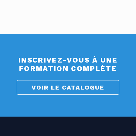
INSCRIVEZ-VOUS À UNE
FORMATION COMPLÈTE
VOIR LE CATALOGUE