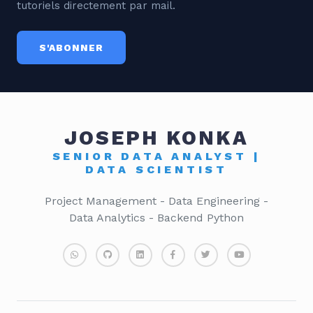
tutoriels directement par mail.
S'ABONNER
JOSEPH KONKA
SENIOR DATA ANALYST |
DATA SCIENTIST
Project Management - Data Engineering -
Data Analytics - Backend Python