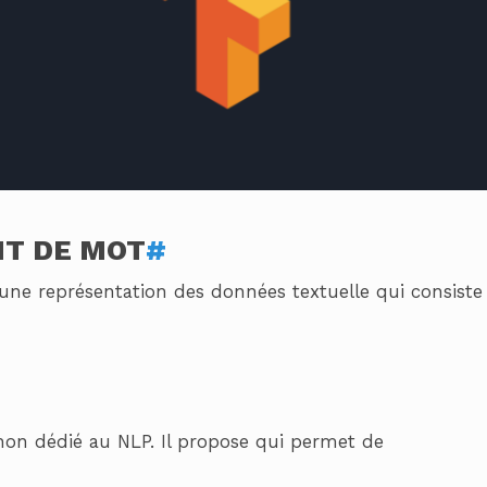
T DE MOT
#
ne représentation des données textuelle qui consiste 
on dédié au NLP. Il propose qui permet de