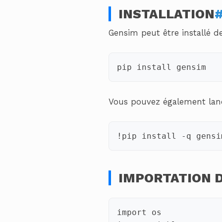
INSTALLATION
Gensim peut être installé de
pip
install
Vous pouvez également lance
!
pip
install
-
q
gensi
IMPORTATION 
import
os