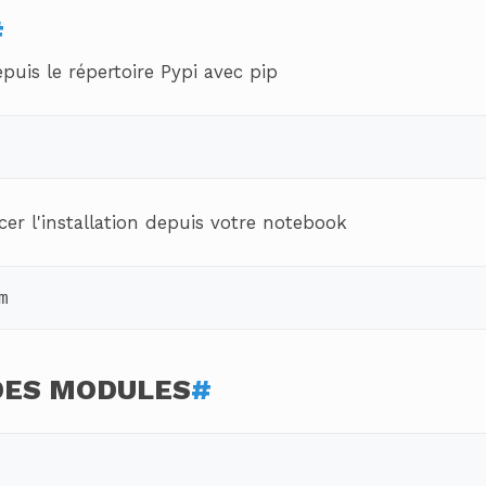
#
puis le répertoire Pypi avec pip
r l'installation depuis votre notebook
m
DES MODULES
#