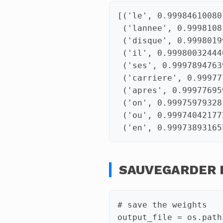
SAUVEGARDER 
# save the weights
output_file
=
os
.
path