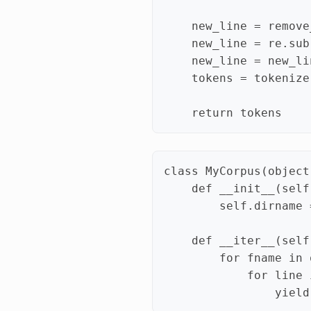
new_line
=
remove
new_line
=
re
.
sub
new_line
=
new_li
tokens
=
tokenize
return
tokens
class
MyCorpus
(
object
def
__init__
(
self
self
.
dirname
def
__iter__
(
self
for
fname
in
for
line
yield