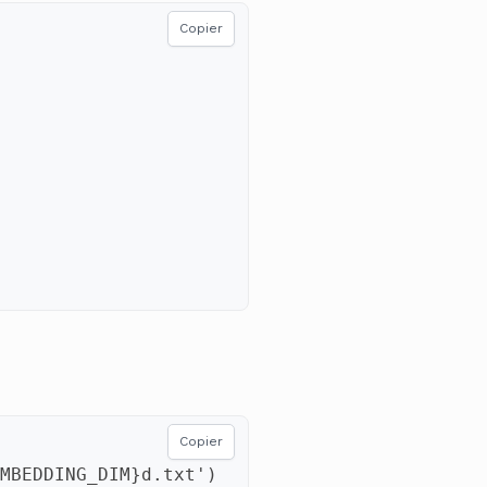
Copier
Copier
MBEDDING_DIM
}
d.txt'
)