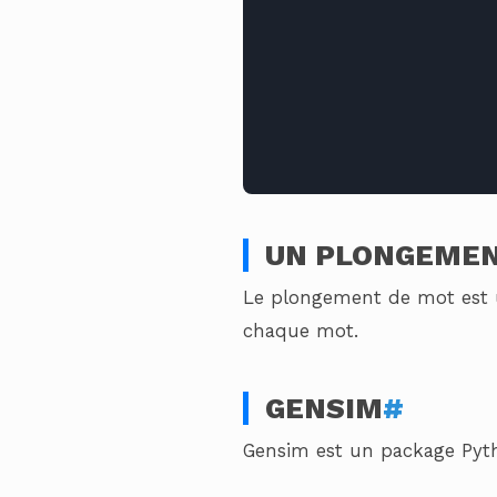
UN PLONGEMEN
Le plongement de mot est u
chaque mot.
GENSIM
#
Gensim est un package Pyth