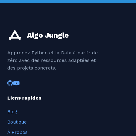
Algo Jungle
Apprenez Python et la Data à partir de
zéro avec des ressources adaptées et
des projets concrets.
Liens rapides
Blog
Boutique
À Propos