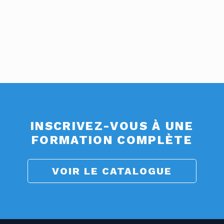
INSCRIVEZ-VOUS À UNE
FORMATION COMPLÈTE
VOIR LE CATALOGUE