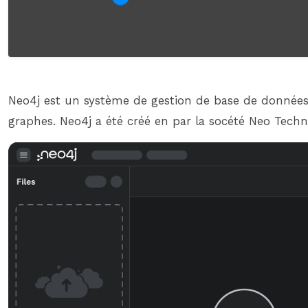
Neo4j est un système de gestion de base de données
graphes. Neo4j a été créé en par la socété Neo Tech