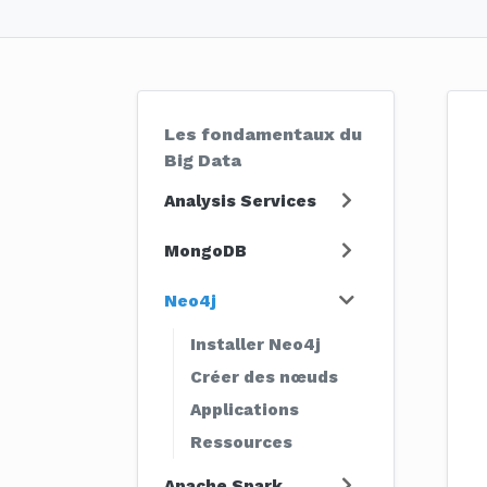
Les fondamentaux du
Big Data
Analysis Services
MongoDB
Neo4j
Installer Neo4j
Créer des nœuds
Applications
Ressources
Apache Spark