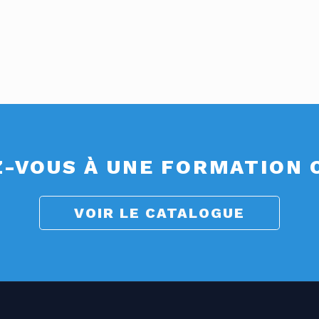
Z-VOUS À UNE FORMATION
VOIR LE CATALOGUE