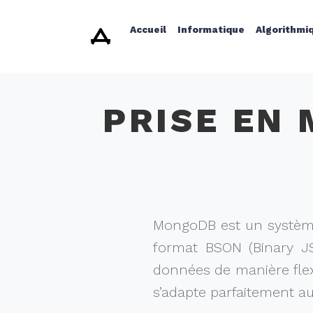
Accueil
Informatique
Algorithmi
PRISE EN 
MongoDB est un système
format BSON (Binary J
données de manière flex
s’adapte parfaitement au