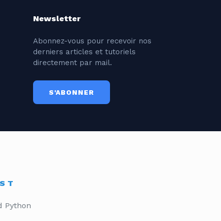
Newsletter
Abonnez-vous pour recevoir nos
derniers articles et tutoriels
directement par mail.
S'ABONNER
IST
d Python