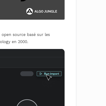
 open source basé sur les
nology en 2000.