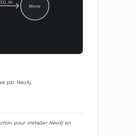
sé par Neo4j.
tion pour installer Neo4j en