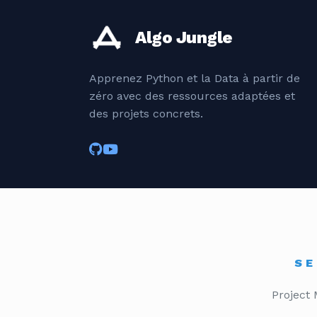
Algo Jungle
Apprenez Python et la Data à partir de
zéro avec des ressources adaptées et
des projets concrets.
SE
Project