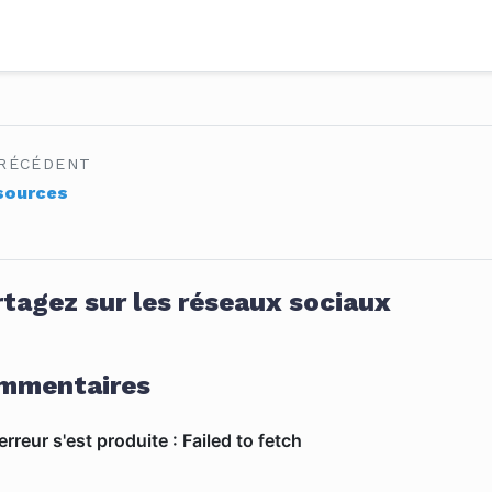
RÉCÉDENT
sources
tagez sur les réseaux sociaux
mmentaires