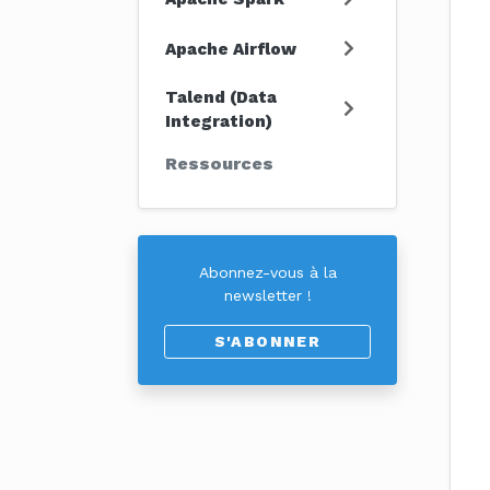
Apache Airflow
Talend (Data
Integration)
Ressources
Abonnez-vous à la
newsletter !
S'ABONNER