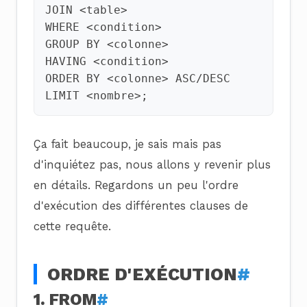
JOIN
<
table
>
WHERE
<
condition
>
GROUP
BY
<
colonne
>
HAVING
<
condition
>
ORDER
BY
<
colonne
>
ASC
/
DESC
LIMIT
<
nombre
>
;
Ça fait beaucoup, je sais mais pas
d'inquiétez pas, nous allons y revenir plus
en détails. Regardons un peu l'ordre
d'exécution des différentes clauses de
cette requête.
ORDRE D'EXÉCUTION
#
1. FROM
#