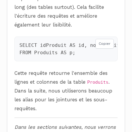
long (des tables surtout). Cela facilite
l'écriture des requêtes et améliore
également leur lisibilité.
Copier
SELECT
idProduit
AS
id
,
nomProduit
AS
FROM
Produits
AS
p
;
Cette requête retourne l'ensemble des
lignes et colonnes de la table
.
Produits
Dans la suite, nous utiliserons beaucoup
les alias pour les jointures et les sous-
requêtes.
Dans les sections suivantes, nous verrons