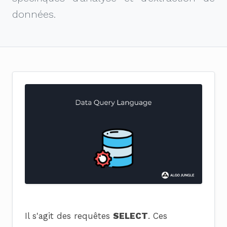
données.
Il s'agit des requêtes
SELECT
. Ces