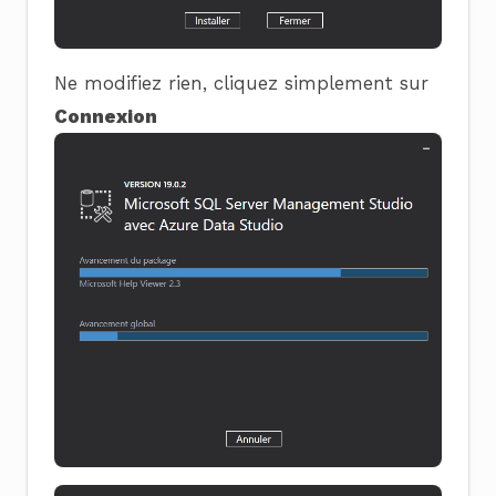
Ne modifiez rien, cliquez simplement sur
Connexion