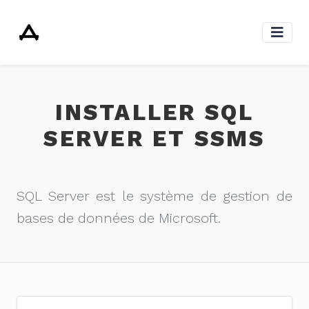
INSTALLER SQL
SERVER ET SSMS
SQL Server est le système de gestion de
bases de données de Microsoft.