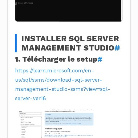
INSTALLER SQL SERVER
MANAGEMENT STUDIO
#
1. Télécharger le setup
#
https://learn.microsoft.com/en-
us/sql/ssms/download-sql-server-
management-studio-ssms?view=sql-
server-ver16