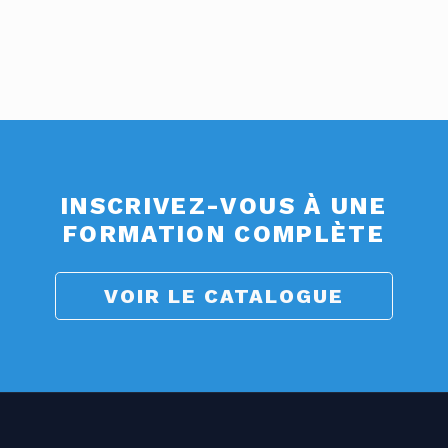
INSCRIVEZ-VOUS À UNE
FORMATION COMPLÈTE
VOIR LE CATALOGUE